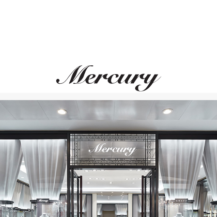
саться на новости и событ
E-mail