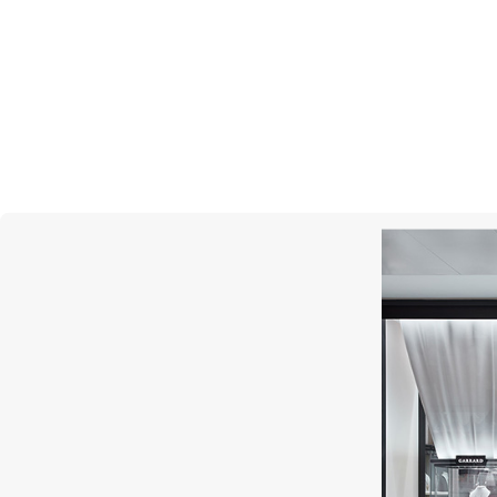
Подпи