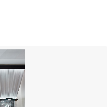
ия Mercury