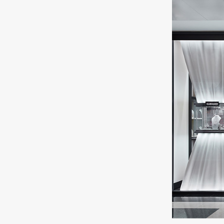
23 000 руб.
MONTEGRAPPA
Classico