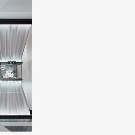
23 000 руб.
MONTEGRAPPA
Classico