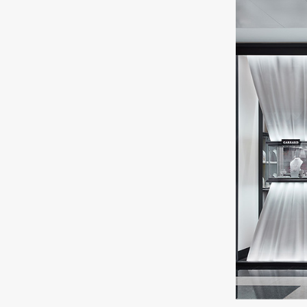
от 308 000 руб.
MERCURY
Classic