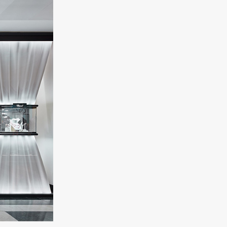
бриллианты
3 355 000 руб.
GRAFF
Classic