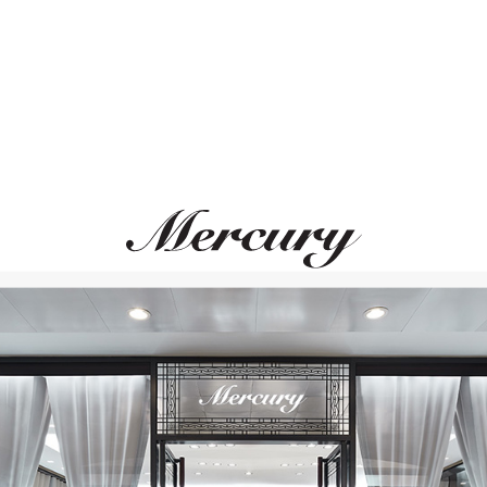
Размер 52
Размер 53
Размер 54
Размер 55
Размер 56
Размер 57
Размер 58
Размер 59
CHOPARD
MERCURY
Размер 60
Boutique
Gems