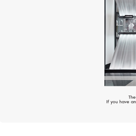
GRAFF
Classic
The
If you have an