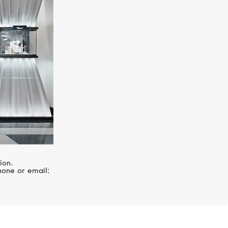
MERCURY
Gems
ion.
hone or email: