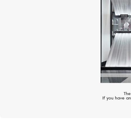
GRAFF
Swirl
The
If you have an