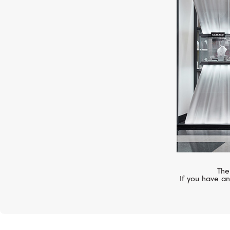
VANRYCKE
Abécédaire
The
If you have an