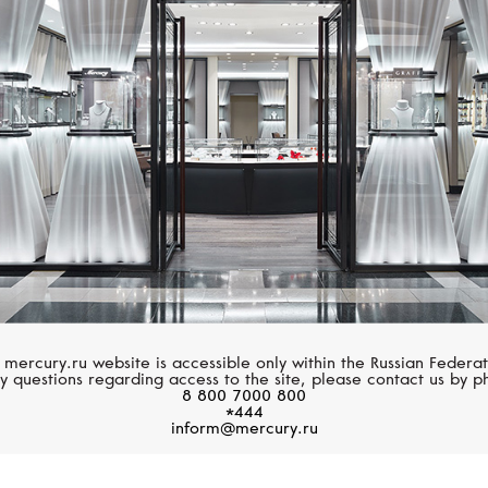
VANRYCKE
VANRYCKE
Abécédaire
Abécédaire
 mercury.ru website is accessible only within the Russian Federat
y questions regarding access to the site, please contact us by p
8 800 7000 800
*444
inform@mercury.ru