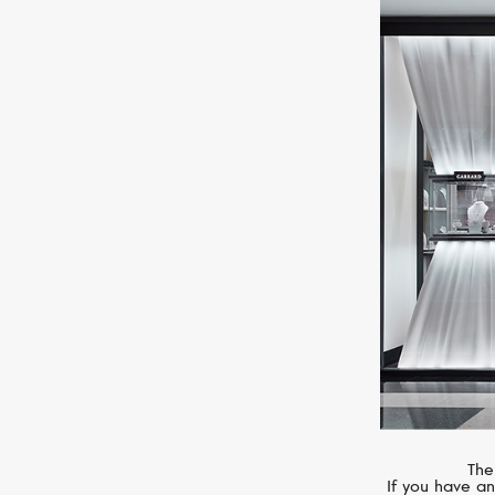
BREGUET
Classique
The
If you have an