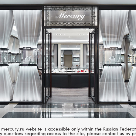
BREGUET
BLANCPAIN
Marine
Ladybird
 mercury.ru website is accessible only within the Russian Federat
y questions regarding access to the site, please contact us by p