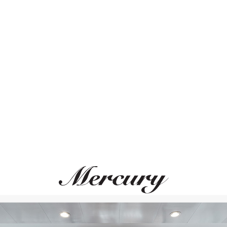
Дополнительная
Размеры корпуса 36,
ВАМ ТАКЖЕ МОЖЕТ ПОНРАВИТЬСЯ