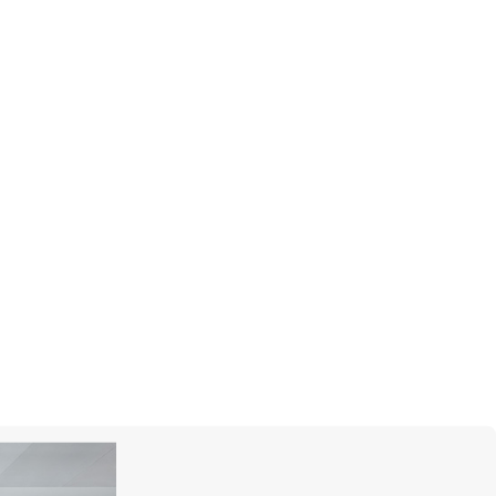
 информация
5х28,45 мм