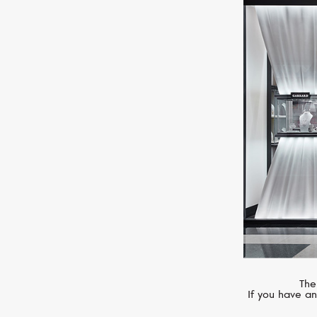
MERCURY
Classic
The
If you have an