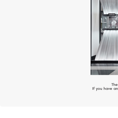
VANRYCKE
Officiel
The
If you have an