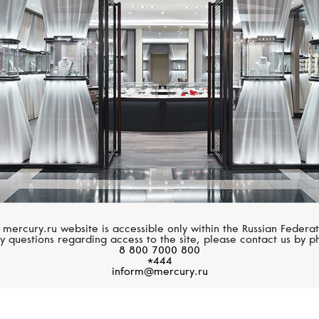
VANRYCKE
PASQUALE BRUN
Styloïde
Aleluia
 mercury.ru website is accessible only within the Russian Federat
y questions regarding access to the site, please contact us by p
8 800 7000 800
*444
inform@mercury.ru