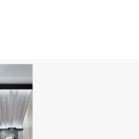
ия Mercury