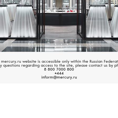
Подписаться
 mercury.ru website is accessible only within the Russian Federat
y questions regarding access to the site, please contact us by p
8 800 7000 800
*444
inform@mercury.ru