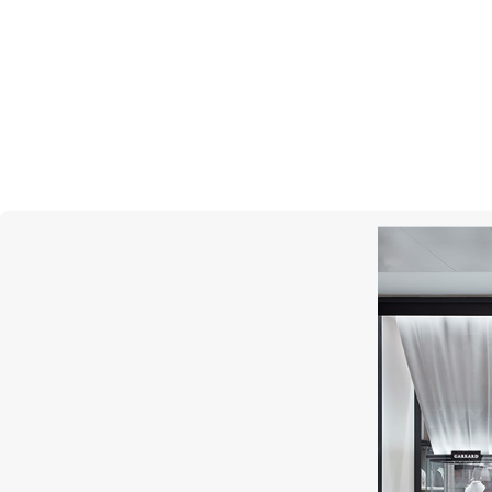
Подпи