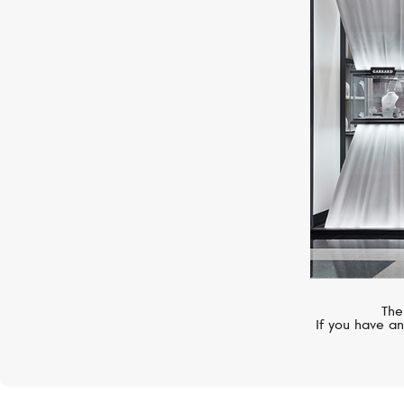
VANRYCKE
Bonnie & Clyde
The
If you have an