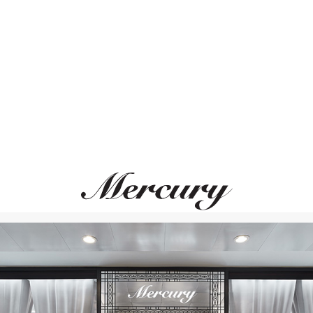
Размер 50
Размер 51
ВАМ ТАКЖЕ МОЖЕТ ПОНРАВИТЬСЯ
Размер 52
Размер 53
Размер 54
Размер 55
Размер 56
Размер 57
Размер 58
Размер 59