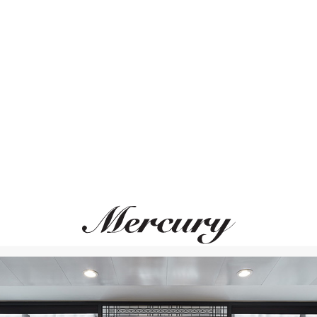
Размер 50
Размер 51
Размер 52
Размер 53
ВАМ ТАКЖЕ МОЖЕТ ПОНРАВИТЬСЯ
Размер 54
Размер 55
Размер 56
Размер 57
Размер 58
Размер 59