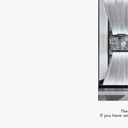
STEPHEN WEBSTER
Love Me Love Me Not
The
If you have an