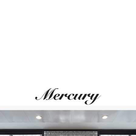
Размер 50
Размер 51
Размер 52
Размер 53
ВАМ ТАКЖЕ МОЖЕТ ПОНРАВИТЬСЯ
Размер 54
Размер 55
Размер 56
Размер 57
Размер 58
Размер 59