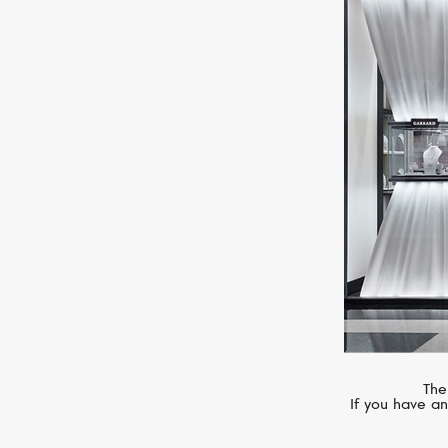
PASQUALE BRUNI
Giardini Segreti
The
If you have an