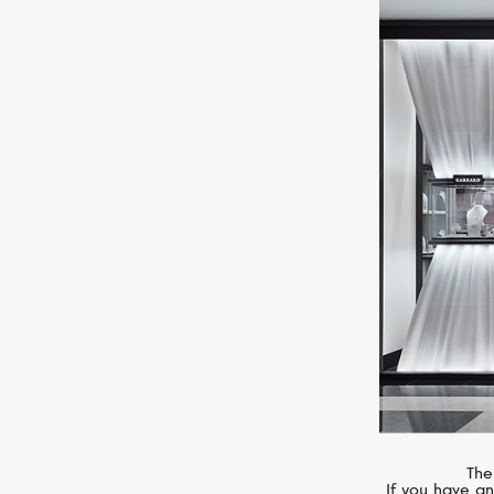
MESSIKA
Move 10th
The
If you have an