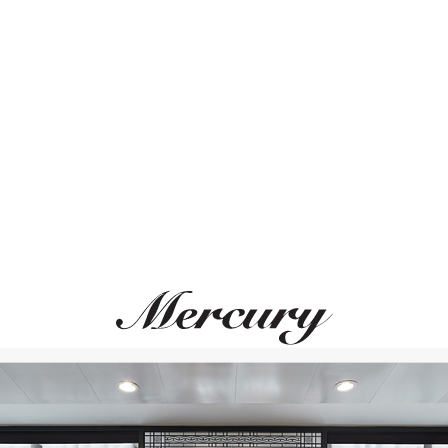
Размер 50
Размер 51
Размер 52
Размер 53
ВАМ ТАКЖЕ МОЖЕТ ПОНРАВИТЬСЯ
Размер 54
Размер 55
Размер 56
Размер 57
Размер 58
Размер 59