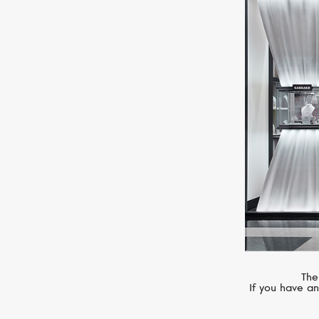
MESSIKA
Lucky Move
The
If you have an