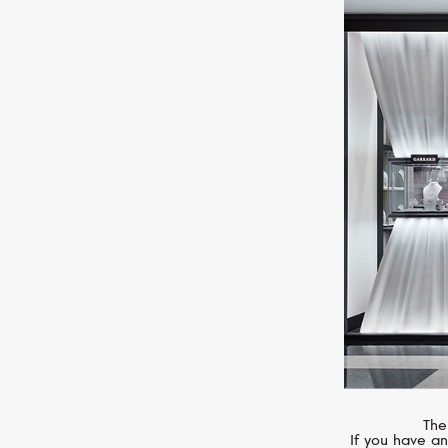
GARRARD
Aloria
The
If you have an