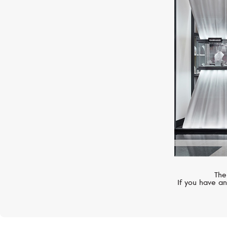
MERCURY
Dream Flower
The
If you have an