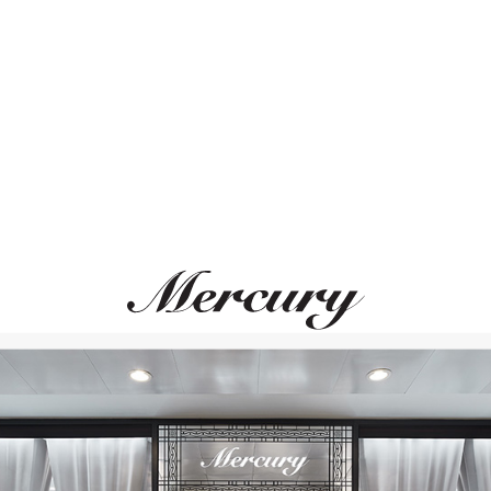
Размер 50
Размер 51
ВАМ ТАКЖЕ МОЖЕТ ПОНРАВИТЬСЯ
Размер 52
Размер 53
Размер 54
Размер 55
Размер 56
Размер 57
Размер 58
Размер 59