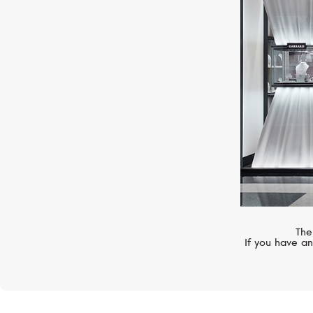
MERCURY
Classic
The
If you have an