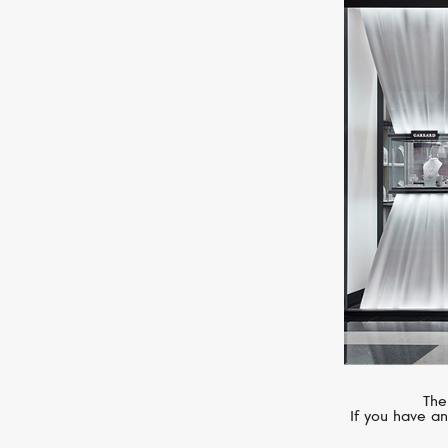
MERCURY
Classic
The
If you have an