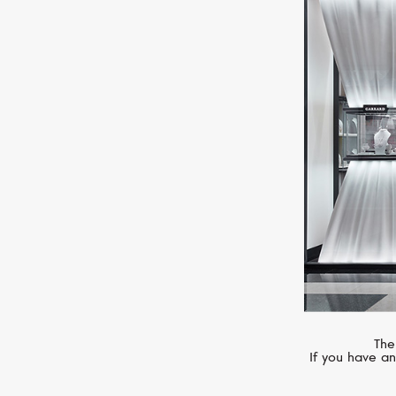
CASATO
Montmartre
The
If you have an