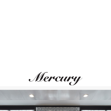
Размер 50
Размер 51
Размер 52
Размер 53
ВАМ ТАКЖЕ МОЖЕТ ПОНРАВИТЬСЯ
Размер 54
Размер 55
Размер 56
Размер 57
Размер 58
Размер 59