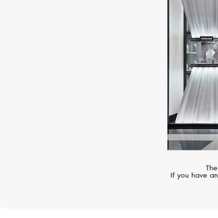
CASATO
Madame
The
If you have an