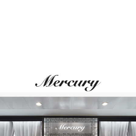
Размер 50
Размер 51
ВАМ ТАКЖЕ МОЖЕТ ПОНРАВИТЬСЯ
Размер 52
Размер 53
Размер 54
Размер 55
Размер 56
Размер 57
Размер 58
Размер 59