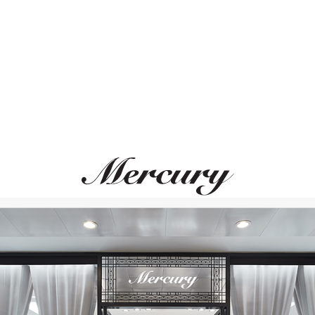
ВАМ ТАКЖЕ МОЖЕТ ПОНРАВИТЬСЯ