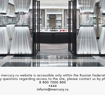
VANRYCKE
GUCCI
Abécédaire
Link To Love
 mercury.ru website is accessible only within the Russian Federat
y questions regarding access to the site, please contact us by p
8 800 7000 800
*444
inform@mercury.ru