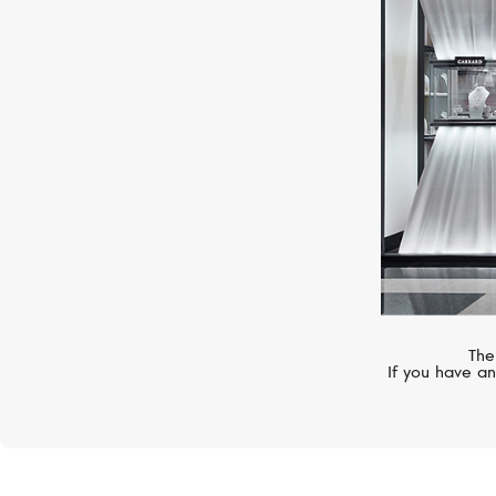
VANRYCKE
Abécédaire
The
If you have an