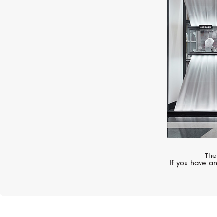
SERENDIPITY
Pave
The
If you have an