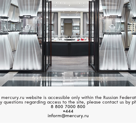
SERENDIPITY
VANRYCKE
Pave
Angie
 mercury.ru website is accessible only within the Russian Federat
y questions regarding access to the site, please contact us by p
8 800 7000 800
*444
inform@mercury.ru