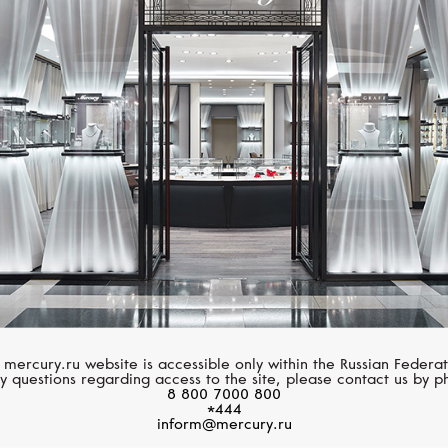
MERCURY
Classic
 mercury.ru website is accessible only within the Russian Federat
y questions regarding access to the site, please contact us by p
8 800 7000 800
*444
inform@mercury.ru