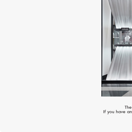
MERCURY
Classic
The
If you have an