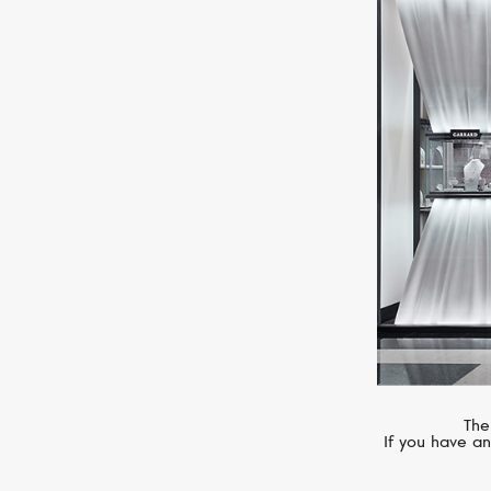
BREGUET
Classique
The
If you have an