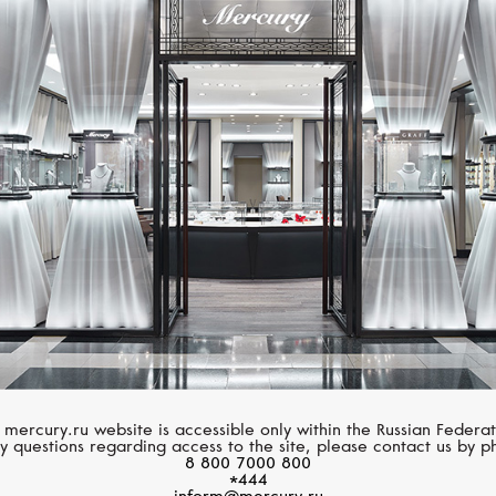
BREGUET
BREGUET
Tradition
Tradition
 mercury.ru website is accessible only within the Russian Federat
y questions regarding access to the site, please contact us by p
8 800 7000 800
*444