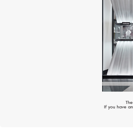
UTOPIA
Millefili
The
If you have an