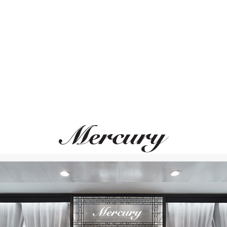
Размер 50
Размер 51
ВАМ ТАКЖЕ МОЖЕТ ПОНРАВИТЬСЯ
Размер 52
Размер 53
Размер 54
Размер 55
Размер 56
Размер 57
Размер 58
Размер 59