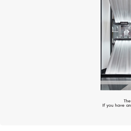
STEPHEN WEBSTER
Thorn
The
If you have an