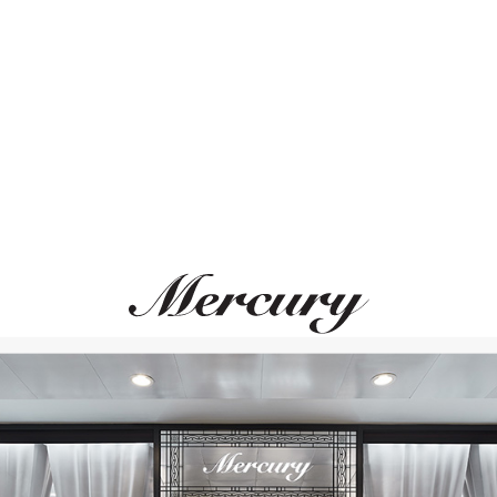
Размер 50
Размер 51
ВАМ ТАКЖЕ МОЖЕТ ПОНРАВИТЬСЯ
Размер 52
Размер 53
Размер 54
Размер 55
Размер 56
Размер 57
Размер 58
Размер 59