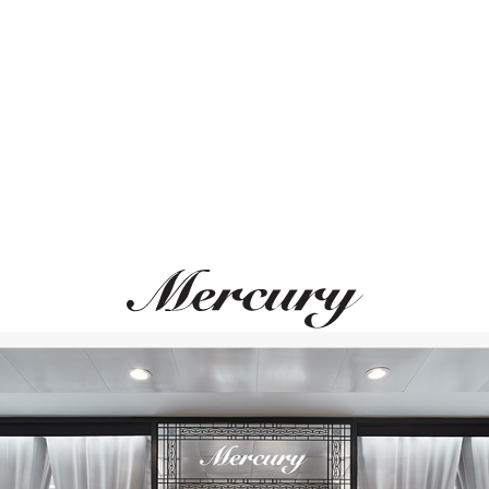
Размер 50
Размер 51
ВАМ ТАКЖЕ МОЖЕТ ПОНРАВИТЬСЯ
Размер 52
Размер 53
Размер 54
Размер 55
Размер 56
Размер 57
Размер 58
Размер 59