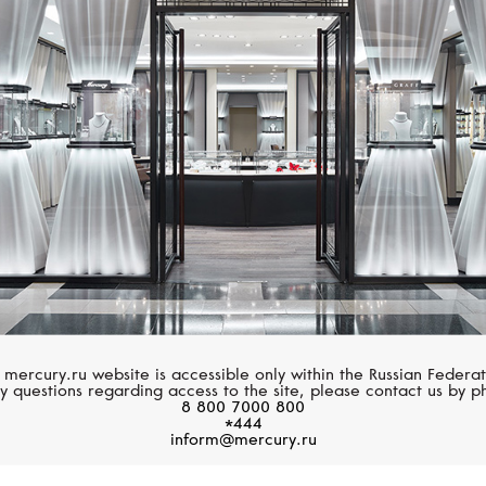
Размер 60
ROBERTO COIN
PASQUALE BRUN
Размер 61
Princess Flower
Bon Ton
Размер 62
Размер 63
Размер 64
Размер 65
Размер 66
Размер 67
 mercury.ru website is accessible only within the Russian Federat
y questions regarding access to the site, please contact us by p
8 800 7000 800
Размер 68
*444
inform@mercury.ru
Размер 69