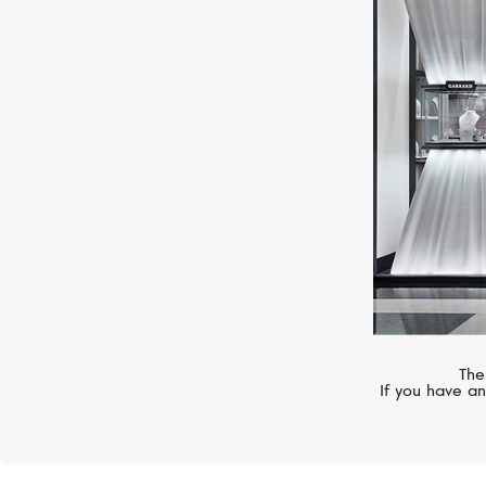
ROBERTO COIN
Princess Flower
The
If you have an