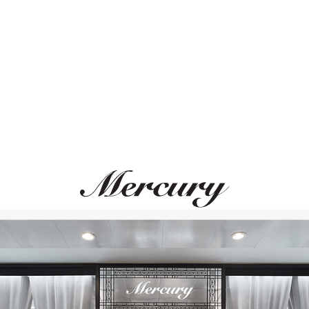
Размер 50
Размер 51
ВАМ ТАКЖЕ МОЖЕТ ПОНРАВИТЬСЯ
Размер 52
Размер 53
Размер 54
Размер 55
Размер 56
Размер 57
Размер 58
Размер 59