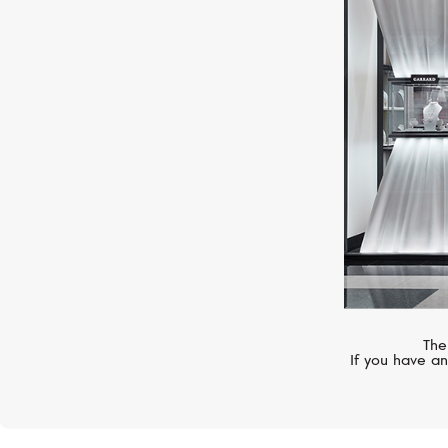
MIMI
Tam Tam
The
If you have an