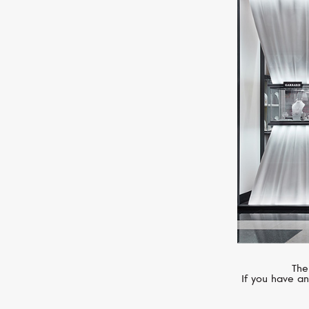
VANRYCKE
Stardust
The
If you have an