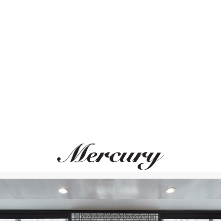
Размер 50
Размер 51
Размер 52
Размер 53
ВАМ ТАКЖЕ МОЖЕТ ПОНРАВИТЬСЯ
Размер 54
Размер 55
Размер 56
Размер 57
Размер 58
Размер 59