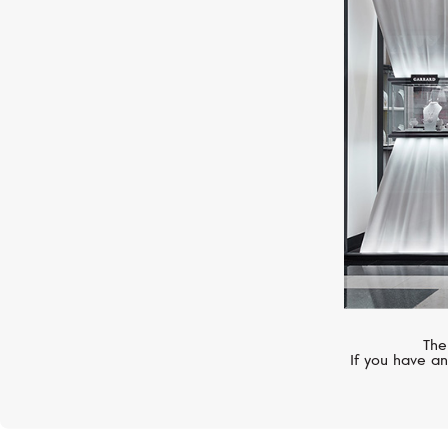
MIMI
Zabette
The
If you have an