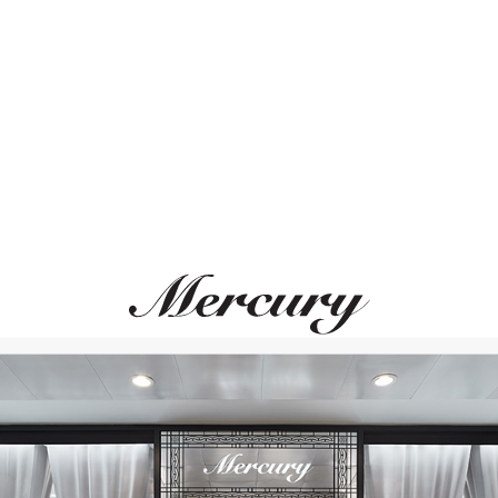
Размер 50
Размер 51
ВАМ ТАКЖЕ МОЖЕТ ПОНРАВИТЬСЯ
Размер 52
Размер 53
Размер 54
Размер 55
Размер 56
Размер 57
Размер 58
Размер 59