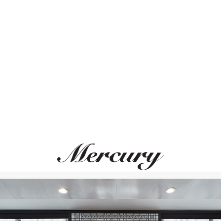
Размер 50
Размер 51
Размер 52
Размер 53
ВАМ ТАКЖЕ МОЖЕТ ПОНРАВИТЬСЯ
Размер 54
Размер 55
Размер 56
Размер 57
Размер 58
Размер 59