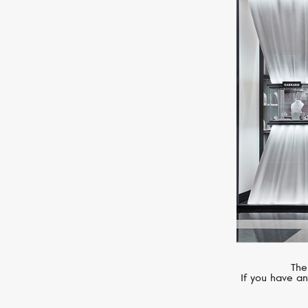
MESSIKA
Lucky Move
The
If you have an