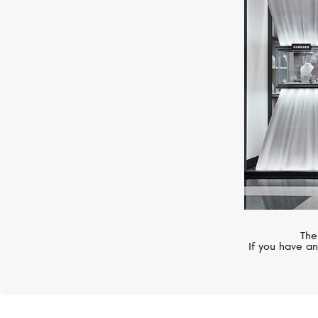
MERCURY
Classic
The
If you have an