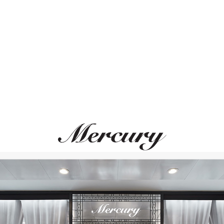
Размер 50
Размер 51
ВАМ ТАКЖЕ МОЖЕТ ПОНРАВИТЬСЯ
Размер 52
Размер 53
Размер 54
Размер 55
Размер 56
Размер 57
Размер 58
Размер 59