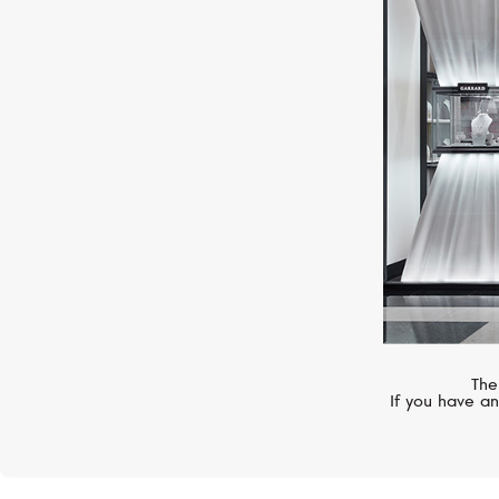
MERCURY
Gems
The
If you have an