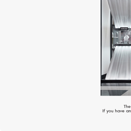
GARRARD
Tudor Rose
The
If you have an