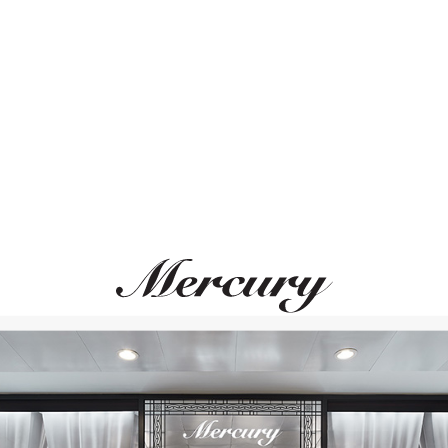
Размер 50
Размер 51
ВАМ ТАКЖЕ МОЖЕТ ПОНРАВИТЬСЯ
Размер 52
Размер 53
Размер 54
Размер 55
Размер 56
Размер 57
Размер 58
Размер 59