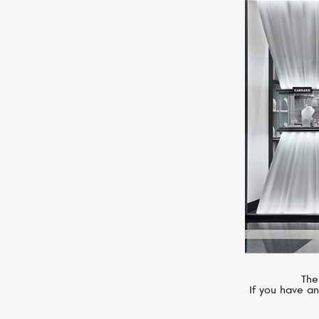
S.T. DUPONT
Ligne 2
The
If you have an