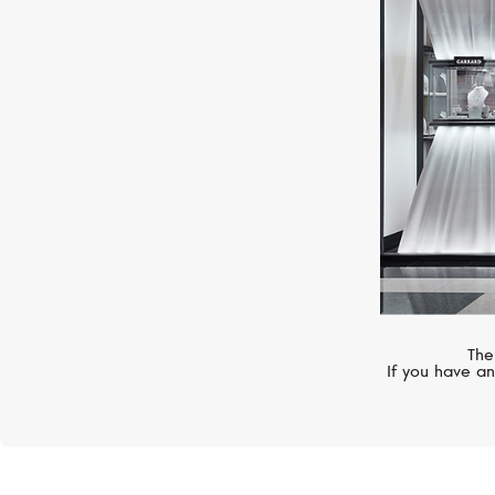
STEPHEN WEBSTER
Fly By Night
The
If you have an