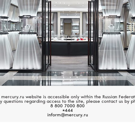
STEPHEN WEBSTER
Fly By Night
 mercury.ru website is accessible only within the Russian Federat
y questions regarding access to the site, please contact us by p
8 800 7000 800
*444
inform@mercury.ru