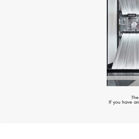
Gatsby
The
If you have an