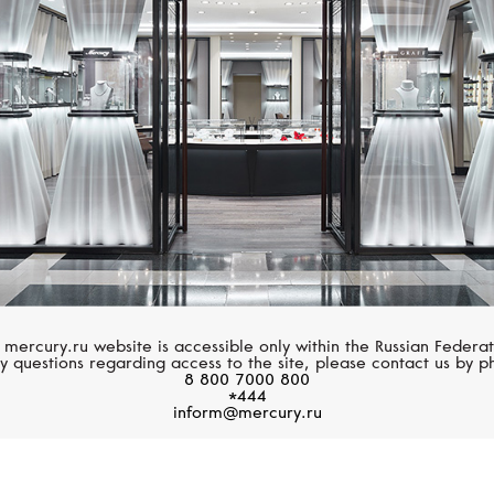
Gatsby
 mercury.ru website is accessible only within the Russian Federat
y questions regarding access to the site, please contact us by p
8 800 7000 800
*444
inform@mercury.ru