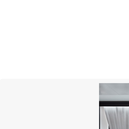
ИДЕА
MESSIKA