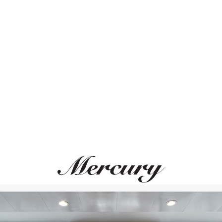
Длина цепочки 13,5-1
ВАМ ТАКЖЕ МОЖЕТ ПОНРАВИТЬСЯ