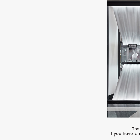
MERCURY
Symbols
The
If you have an