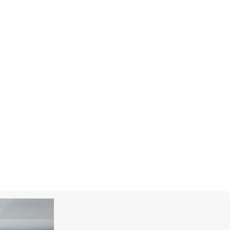
8,5 см