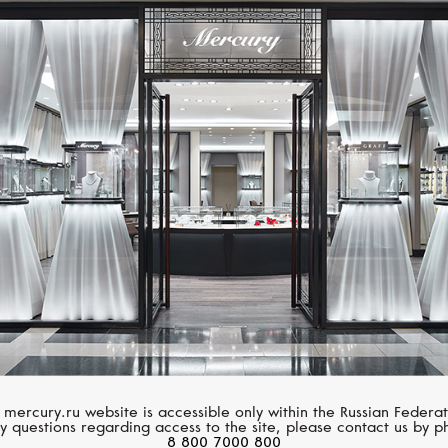
PASQUALE BRUNI
MESSIKA
Accendimi
Lucky Eye
 mercury.ru website is accessible only within the Russian Federat
y questions regarding access to the site, please contact us by p
8 800 7000 800