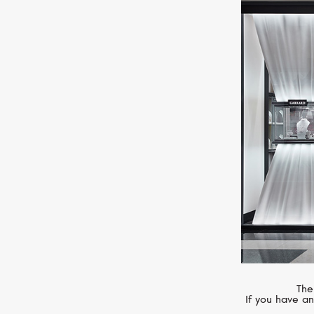
MESSIKA
Move Classique
The
If you have an