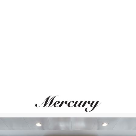
Длина браслета 25 с
ВАМ ТАКЖЕ МОЖЕТ ПОНРАВИТЬСЯ