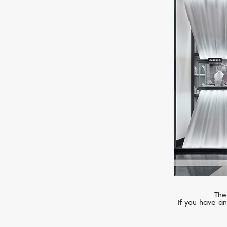
CASATO
Montmartre
The
If you have an