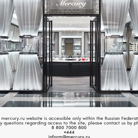
CASATO
MESSIKA
Boutique
Move Noa
 mercury.ru website is accessible only within the Russian Federat
y questions regarding access to the site, please contact us by p
8 800 7000 800
*444
inform@mercury.ru